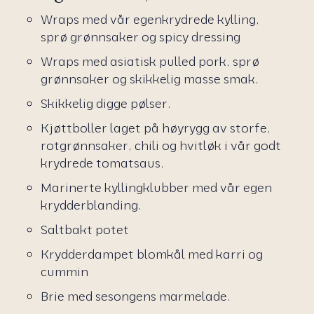
Wraps med vår egenkrydrede kylling,
sprø grønnsaker og spicy dressing
Wraps med asiatisk pulled pork, sprø
grønnsaker og skikkelig masse smak.
Skikkelig digge pølser.
Kjøttboller laget på høyrygg av storfe,
rotgrønnsaker, chili og hvitløk i vår godt
krydrede tomatsaus.
Marinerte kyllingklubber med vår egen
krydderblanding.
Saltbakt potet
Krydderdampet blomkål med karri og
cummin
Brie med sesongens marmelade.