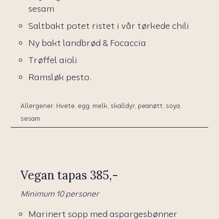
sesam
Saltbakt potet ristet i vår tørkede chili
Ny bakt landbrød & Focaccia
Trøffel aioli
Ramsløk pesto.
Allergener: Hvete, egg, melk, skalldyr, peanøtt, soya,
sesam
Vegan tapas 385,-
Minimum 10 personer
Marinert sopp med aspargesbønner