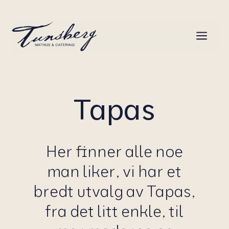
a
Tapas
Her finner alle noe
man liker, vi har et
bredt utvalg av Tapas,
fra det litt enkle, til