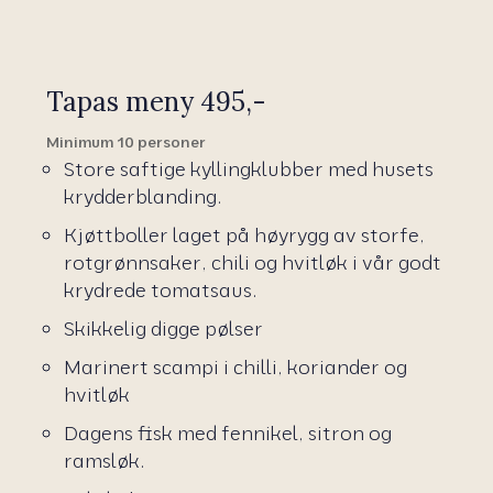
Tapas meny 495,-
Minimum 10 personer
Store saftige kyllingklubber med husets
krydderblanding.
Kjøttboller laget på høyrygg av storfe,
rotgrønnsaker, chili og hvitløk i vår godt
krydrede tomatsaus.
Skikkelig digge pølser
Marinert scampi i chilli, koriander og
hvitløk
Dagens fisk med fennikel, sitron og
ramsløk.