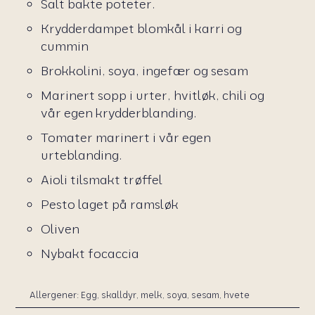
Salt bakte poteter.
Krydderdampet blomkål i karri og
cummin
Brokkolini, soya, ingefær og sesam
Marinert sopp i urter, hvitløk, chili og
vår egen krydderblanding.
Tomater marinert i vår egen
urteblanding.
Aioli tilsmakt trøffel
Pesto laget på ramsløk
Oliven
Nybakt focaccia
Allergener: Egg, skalldyr, melk, soya, sesam, hvete