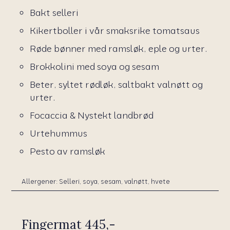
Bakt selleri
Kikertboller i vår smaksrike tomatsaus
Røde bønner med ramsløk, eple og urter.
Brokkolini med soya og sesam
Beter, syltet rødløk, saltbakt valnøtt og
urter.
Focaccia & Nystekt landbrød
Urtehummus
Pesto av ramsløk
Allergener: Selleri, soya, sesam, valnøtt, hvete
Fingermat 445,-