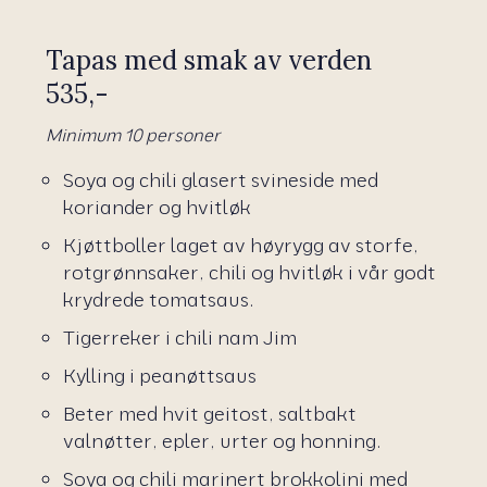
Tapas med smak av verden
535,-
Minimum 10 personer
Soya og chili glasert svineside med
koriander og hvitløk
Kjøttboller laget av høyrygg av storfe,
rotgrønnsaker, chili og hvitløk i vår godt
krydrede tomatsaus.
Tigerreker i chili nam Jim
Kylling i peanøttsaus
Beter med hvit geitost, saltbakt
valnøtter, epler, urter og honning.
Soya og chili marinert brokkolini med