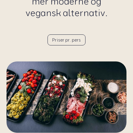
mer moderne og
vegansk alternativ.
Priser pr. pers