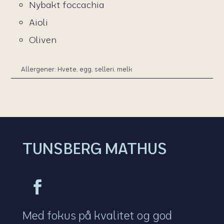
Nybakt foccachia
Aioli
Oliven
Allergener: Hvete, egg, selleri, melk
TUNSBERG MATHUS
Med fokus på kvalitet og god